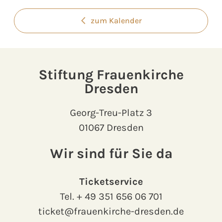
zum Kalender
Stiftung Frauenkirche
Dresden
Georg-Treu-Platz 3
01067 Dresden
Wir sind für Sie da
Ticketservice
Tel.
+ 49 351 656 06 701
ticket@frauenkirche-dresden.de