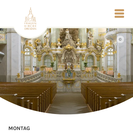
©
MONTAG