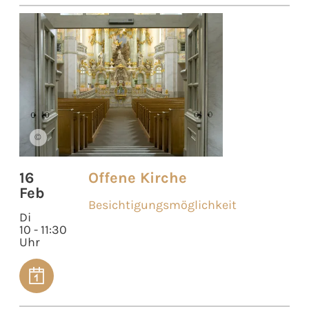
©
16
Offene Kirche
Feb
Besichtigungsmöglichkeit
Di
10 - 11:30
Uhr