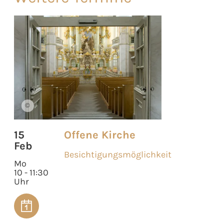
©
15
Offene Kirche
Feb
Besichtigungsmöglichkeit
Mo
10 - 11:30
Uhr