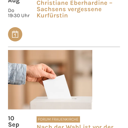
Aug
Christiane Eberhardine –
Sachsens vergessene
Do
Kurfürstin
19:30 Uhr
10
FORUM FRAUENKIRCHE
Sep
Nach der Wahl ist vor der