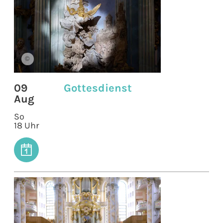
©
09
Gottesdienst
Aug
So
18 Uhr