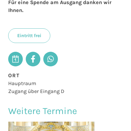
Für eine Spende am Ausgang danken wir
Ihnen.
Eintritt frei
ORT
Hauptraum
Zugang über Eingang D
Weitere Termine