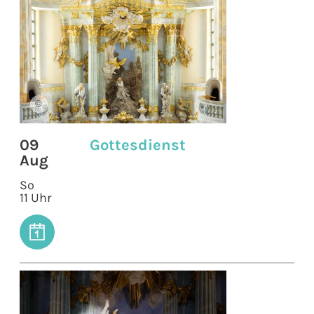
©
09
Gottesdienst
Aug
So
11 Uhr