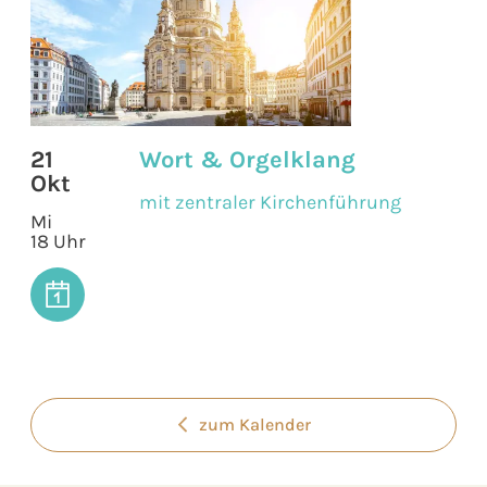
21
Wort & Orgelklang
Okt
mit zentraler Kirchenführung
Mi
18 Uhr
zum Kalender