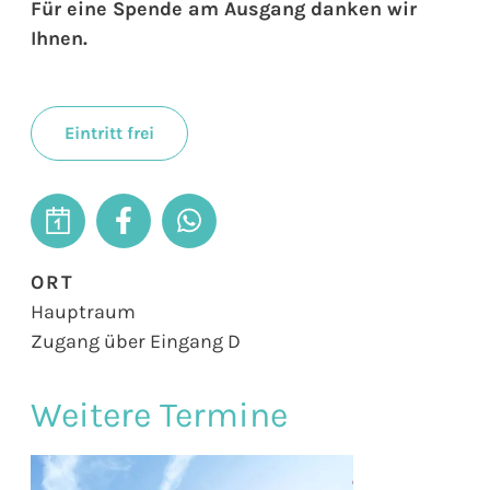
Für eine Spende am Ausgang danken wir
Ihnen.
Eintritt frei
ORT
Hauptraum
Zugang über Eingang D
Weitere Termine