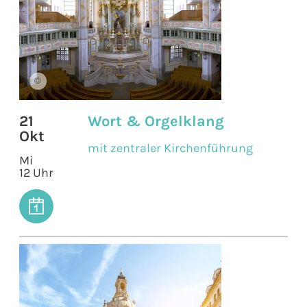
©
21
Wort & Orgelklang
Okt
mit zentraler Kirchenführung
Mi
12 Uhr