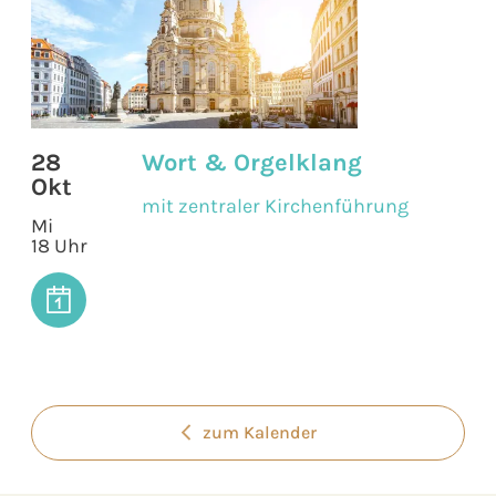
28
Wort & Orgelklang
Okt
mit zentraler Kirchenführung
Mi
18 Uhr
zum Kalender