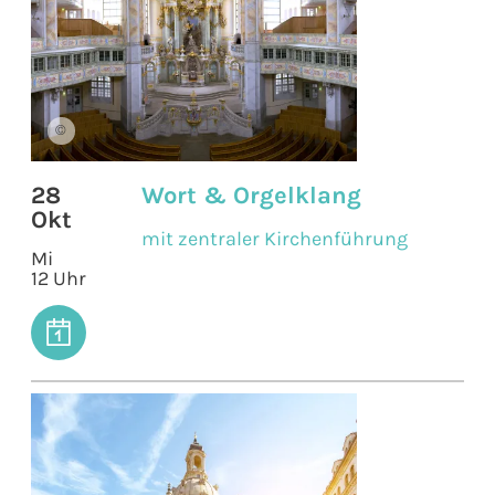
©
28
Wort & Orgelklang
Okt
mit zentraler Kirchenführung
Mi
12 Uhr