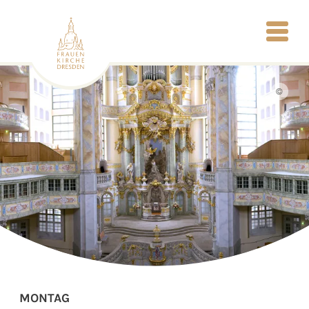
©
MONTAG