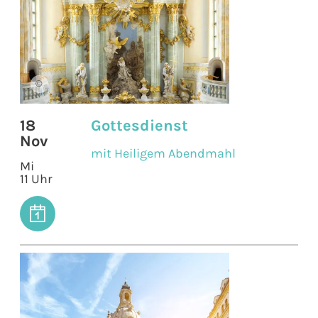
©
18
Gottesdienst
Nov
mit Heiligem Abendmahl
Mi
11 Uhr