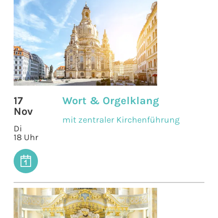
17
Wort & Orgelklang
Nov
mit zentraler Kirchenführung
Di
18 Uhr