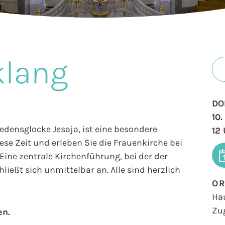
klang
DO
10
iedensglocke Jesaja, ist eine besondere
12
se Zeit und erleben Sie die Frauenkirche bei
ine zentrale Kirchenführung, bei der der
ließt sich unmittelbar an. Alle sind herzlich
O
Ha
Zu
en.