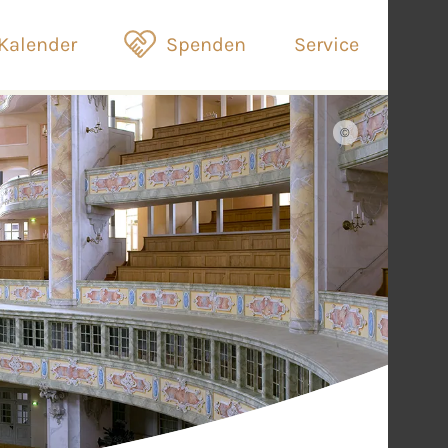
Kalender
Spenden
Service
©