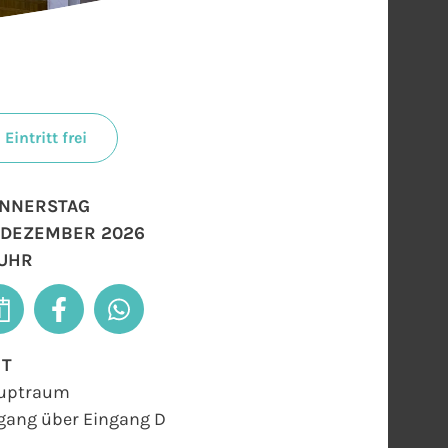
Eintritt frei
NNERSTAG
. DEZEMBER 2026
 UHR
RT
uptraum
gang über Eingang D