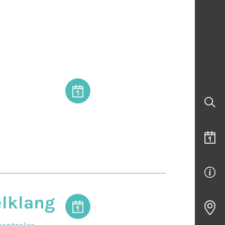
elklang