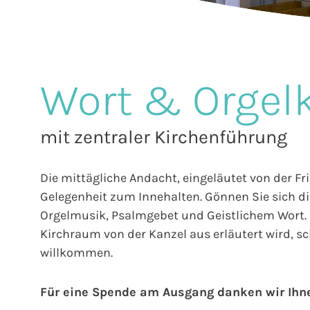
Wort & Orgel
mit zentraler Kirchenführung
Die mittägliche Andacht, eingeläutet von der Fr
Gelegenheit zum Innehalten. Gönnen Sie sich die
Orgelmusik, Psalmgebet und Geistlichem Wort. E
Kirchraum von der Kanzel aus erläutert wird, sch
willkommen.
Für eine Spende am Ausgang danken wir Ihn