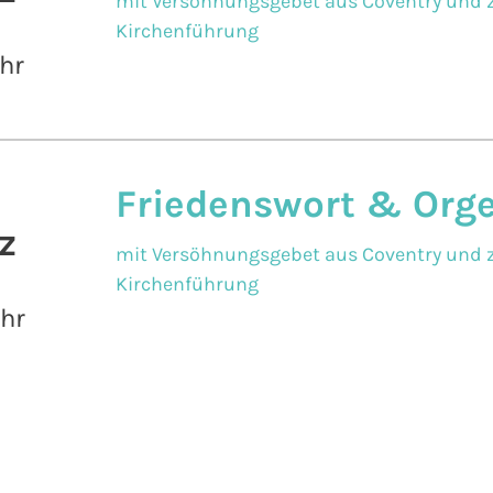
mit Versöhnungsgebet aus Coventry und z
Kirchenführung
hr
Friedenswort & Org
z
mit Versöhnungsgebet aus Coventry und z
Kirchenführung
Uhr