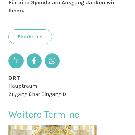
Für eine Spende am Ausgang danken wir
Ihnen.
Eintritt frei
ORT
Hauptraum
Zugang über Eingang D
Weitere Termine