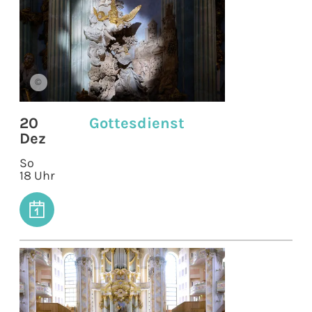
©
20
Gottesdienst
Dez
So
18 Uhr