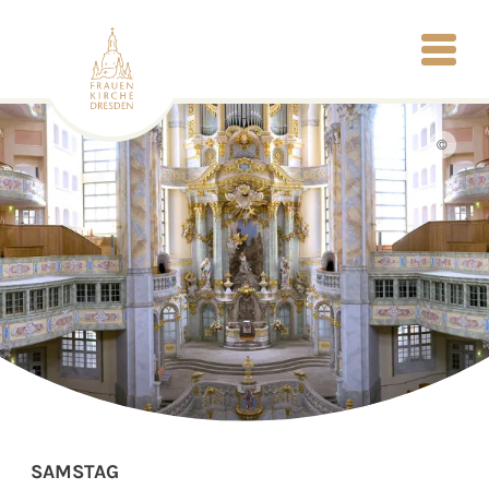
©
SAMSTAG