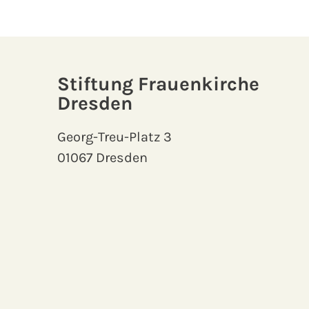
Stiftung Frauenkirche
Dresden
Georg-Treu-Platz 3
01067 Dresden