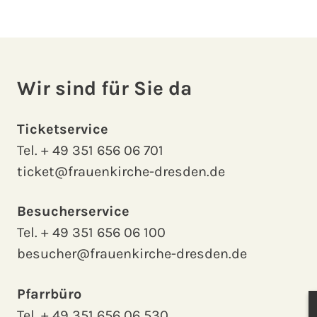
Wir sind für Sie da
Ticketservice
Tel.
+ 49 351 656 06 701
ticket@frauenkirche-dresden.de
Besucherservice
Tel.
+ 49 351 656 06 100
besucher@frauenkirche-dresden.de
Pfarrbüro
Tel.
+ 49 351 656 06 530