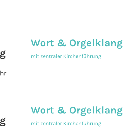
Wort & Orgelklang
g
mit zentraler Kirchenführung
hr
Wort & Orgelklang
g
mit zentraler Kirchenführung