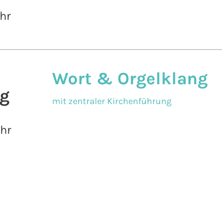
hr
Wort & Orgelklang
g
mit zentraler Kirchenführung
Uhr