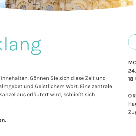
klang
MO
24
Innehalten. Gönnen Sie sich diese Zeit und
18
salmgebet und Geistlichem Wort. Eine zentrale
anzel aus erläutert wird, schließt sich
O
Ha
Zu
en.