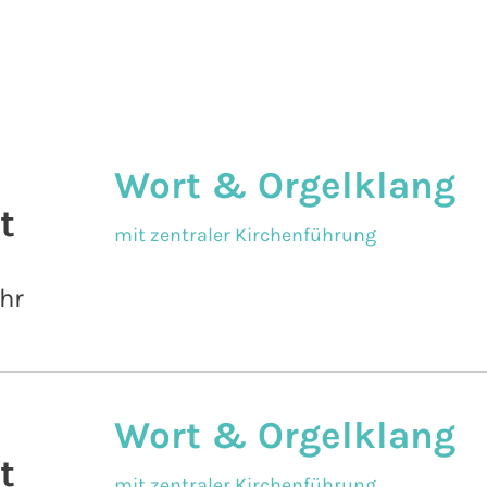
Wort & Orgelklang
t
mit zentraler Kirchenführung
hr
Wort & Orgelklang
t
mit zentraler Kirchenführung