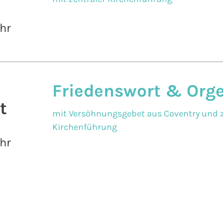
hr
Friedenswort & Org
t
mit Versöhnungsgebet aus Coventry und z
Kirchenführung
hr