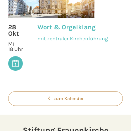
28
Wort & Orgelklang
Okt
mit zentraler Kirchenführung
Mi
18 Uhr
zum Kalender
Stiftung Frauenkirche