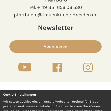
Tel.
+ 49 351 656 06 530
pfarrbuero@frauenkirche-dresden.de
Newsletter
Abonnieren
Cookie-Einstellungen
Kontakt
Presse
Wir setzen Cookies ein, um unsere Webseiten optimal für Sie zu
gestalten und unsere Angebote für Sie zu verbessern. Sie können
Impressum
Datenschutz
auswählen, welche Cookies Sie zulassen wollen, sowie Ihre Auswahl