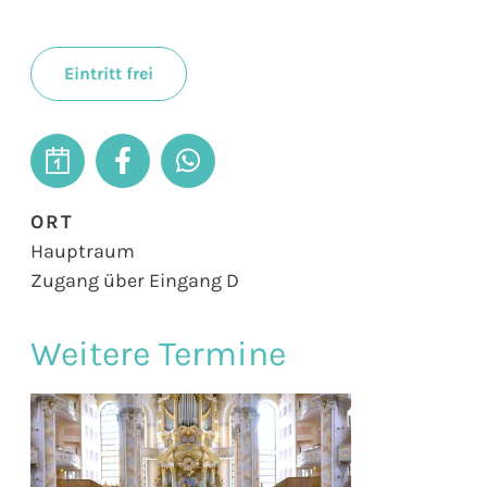
Eintritt frei
ORT
Hauptraum
Zugang über Eingang D
Weitere Termine