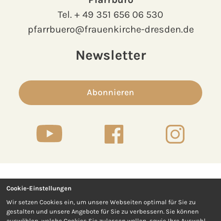
Tel.
+ 49 351 656 06 530
pfarrbuero@frauenkirche-dresden.de
Newsletter
Abonnieren
Cookie-Einstellungen
Kontakt
Presse
Wir setzen Cookies ein, um unsere Webseiten optimal für Sie zu
gestalten und unsere Angebote für Sie zu verbessern. Sie können
Impressum
Datenschutz
auswählen, welche Cookies Sie zulassen wollen, sowie Ihre Auswahl