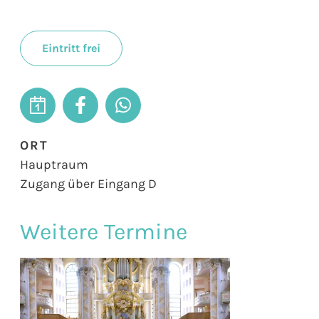
Eintritt frei
ORT
Hauptraum
Zugang über Eingang D
Weitere Termine