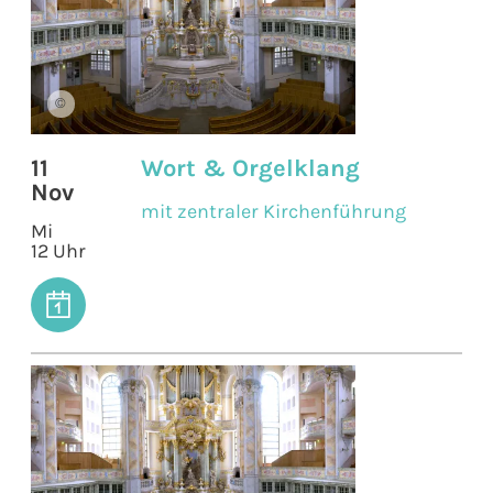
©
11
Wort & Orgelklang
Nov
mit zentraler Kirchenführung
Mi
12 Uhr