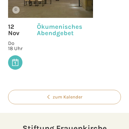
©
12
Ökumenisches
Nov
Abendgebet
Do
18 Uhr
zum Kalender
Stiftung Frauenkirche