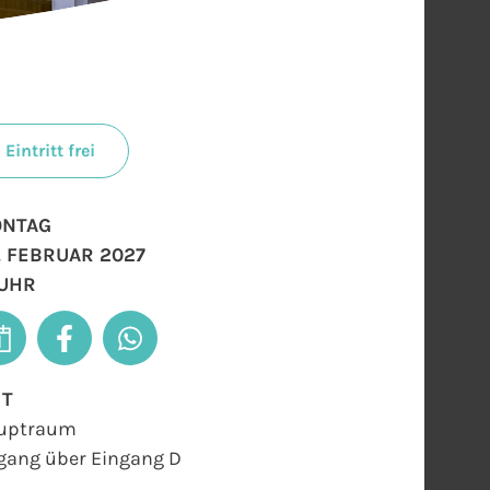
Eintritt frei
NTAG
. FEBRUAR 2027
 UHR
RT
uptraum
gang über Eingang D