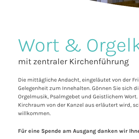
Wort & Orgel
mit zentraler Kirchenführung
Die mittägliche Andacht, eingeläutet von der Fr
Gelegenheit zum Innehalten. Gönnen Sie sich die
Orgelmusik, Psalmgebet und Geistlichem Wort. E
Kirchraum von der Kanzel aus erläutert wird, sch
willkommen.
Für eine Spende am Ausgang danken wir Ihn