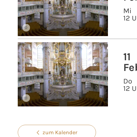
Mi
12 U
©
11
Fe
Do
12 U
©
zum Kalender