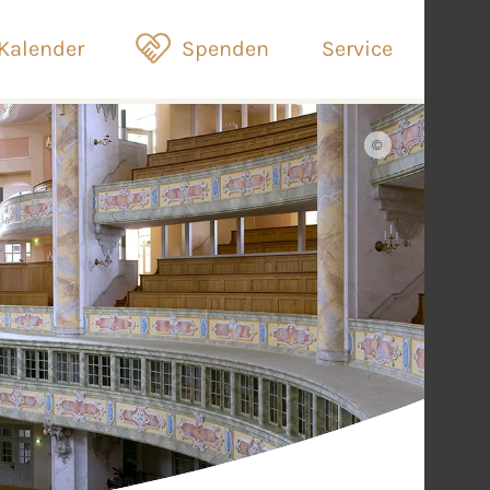
Kalender
Spenden
Service
©