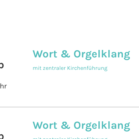
Wort & Orgelklang
b
mit zentraler Kirchenführung
hr
Wort & Orgelklang
b