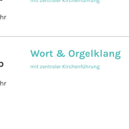
mit zentraler Kirchenführung
hr
Wort & Orgelklang
b
mit zentraler Kirchenführung
hr