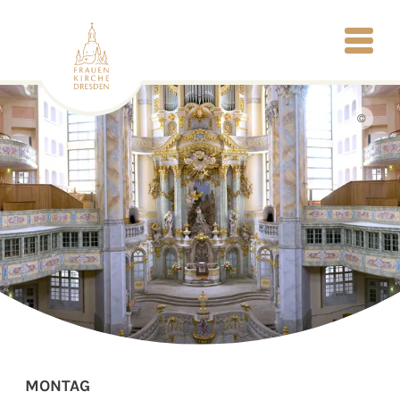
©
MONTAG