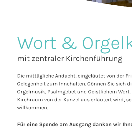
Wort & Orgel
mit zentraler Kirchenführung
Die mittägliche Andacht, eingeläutet von der Fr
Gelegenheit zum Innehalten. Gönnen Sie sich die
Orgelmusik, Psalmgebet und Geistlichem Wort. E
Kirchraum von der Kanzel aus erläutert wird, sch
willkommen.
Für eine Spende am Ausgang danken wir Ihn