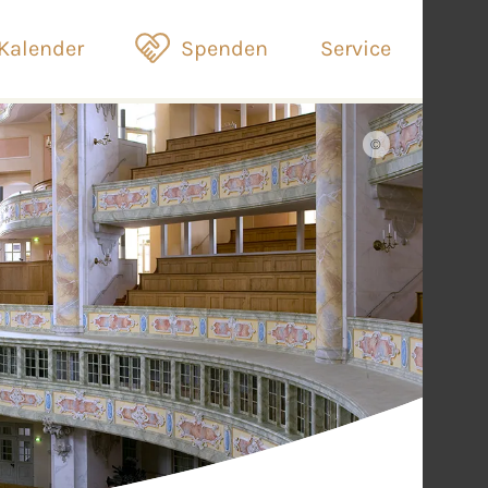
Kalender
Spenden
Service
©