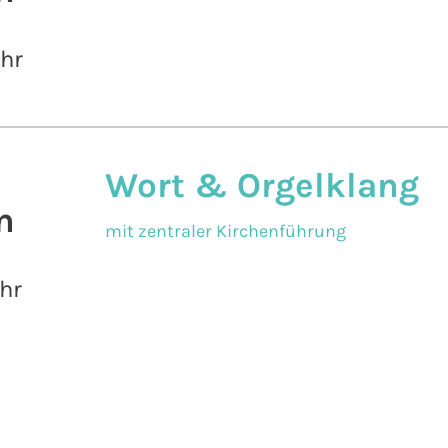
Uhr
Wort & Orgelklang
n
mit zentraler Kirchenführung
hr