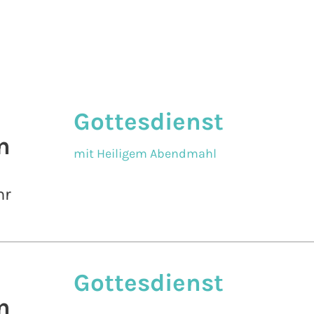
Gottesdienst
n
mit Heiligem Abendmahl
hr
Gottesdienst
n