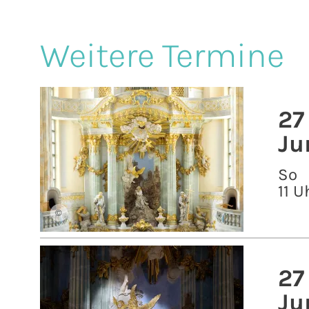
Weitere Termine
27
Ju
So
11 U
©
27
Ju