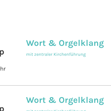
Wort & Orgelklang
p
mit zentraler Kirchenführung
Uhr
Wort & Orgelklang
p