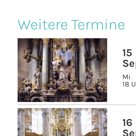
Weitere Termine
15
Se
Mi
18 
16
Se