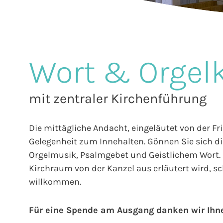
Wort & Orgel
mit zentraler Kirchenführung
Die mittägliche Andacht, eingeläutet von der Fr
Gelegenheit zum Innehalten. Gönnen Sie sich die
Orgelmusik, Psalmgebet und Geistlichem Wort. E
Kirchraum von der Kanzel aus erläutert wird, sch
willkommen.
Für eine Spende am Ausgang danken wir Ihn