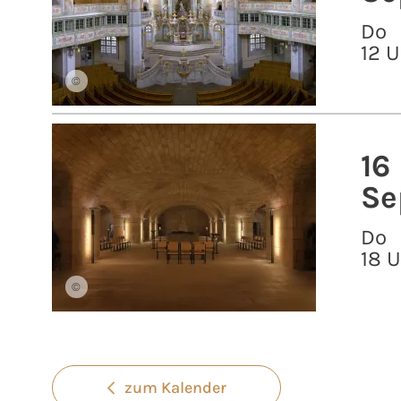
Do
12 U
©
16
Se
Do
18 
©
zum Kalender