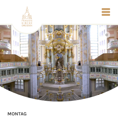
©
MONTAG