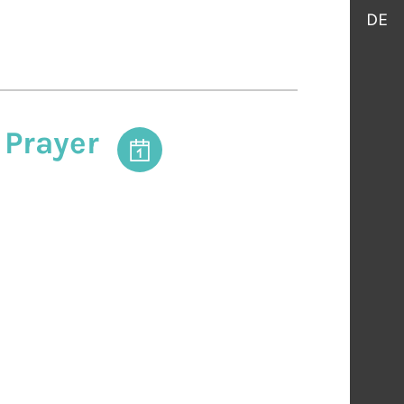
DE
 Prayer