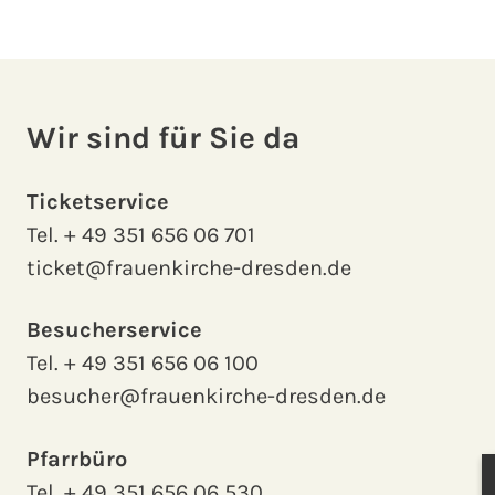
Wir sind für Sie da
Ticketservice
Tel.
+ 49 351 656 06 701
ticket@frauenkirche-dresden.de
Besucherservice
Tel.
+ 49 351 656 06 100
besucher@frauenkirche-dresden.de
Pfarrbüro
Tel.
+ 49 351 656 06 530