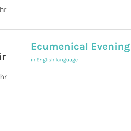
hr
Ecumenical Evening
r
in English language
Uhr