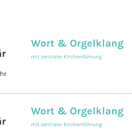
Wort & Orgelklang
r
mit zentraler Kirchenführung
hr
Wort & Orgelklang
r
mit zentraler Kirchenführung