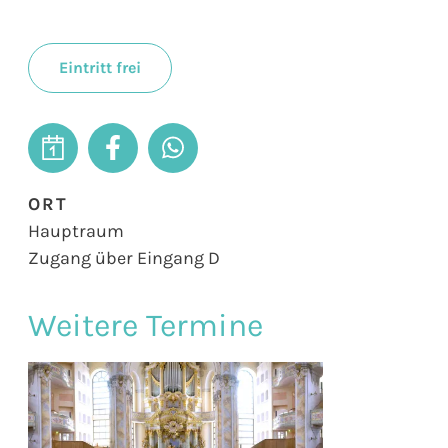
Eintritt frei
ORT
Hauptraum
Zugang über Eingang D
Weitere Termine