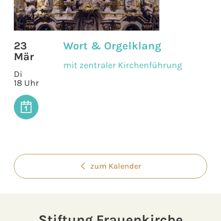
23
Wort & Orgelklang
Mär
mit zentraler Kirchenführung
Di
18 Uhr
zum Kalender
Stiftung Frauenkirche