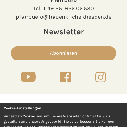
Tel.
+ 49 351 656 06 530
pfarrbuero@frauenkirche-dresden.de
Newsletter
Abonnieren
Cookie-Einstellungen
Kontakt
Presse
Wir setzen Cookies ein, um unsere Webseiten optimal für Sie zu
gestalten und unsere Angebote für Sie zu verbessern. Sie können
Impressum
Datenschutz
auswählen, welche Cookies Sie zulassen wollen, sowie Ihre Auswahl