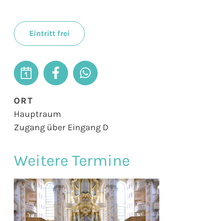
Eintritt frei
ORT
Hauptraum
Zugang über Eingang D
Weitere Termine