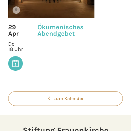
©
29
Ökumenisches
Apr
Abendgebet
Do
18 Uhr
zum Kalender
Stiftung Frauenkirche