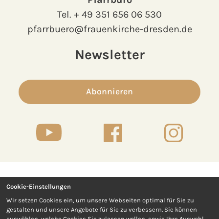
Tel.
+ 49 351 656 06 530
pfarrbuero@frauenkirche-dresden.de
Newsletter
Abonnieren
Cookie-Einstellungen
Kontakt
Presse
Wir setzen Cookies ein, um unsere Webseiten optimal für Sie zu
gestalten und unsere Angebote für Sie zu verbessern. Sie können
Impressum
Datenschutz
auswählen, welche Cookies Sie zulassen wollen, sowie Ihre Auswahl