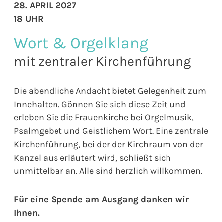
28. APRIL 2027
18 UHR
Wort & Orgelklang
mit zentraler Kirchenführung
Die abendliche Andacht bietet Gelegenheit zum
Innehalten. Gönnen Sie sich diese Zeit und
erleben Sie die Frauenkirche bei Orgelmusik,
Psalmgebet und Geistlichem Wort. Eine zentrale
Kirchenführung, bei der der Kirchraum von der
Kanzel aus erläutert wird, schließt sich
unmittelbar an. Alle sind herzlich willkommen.
Für eine Spende am Ausgang danken wir
Ihnen.