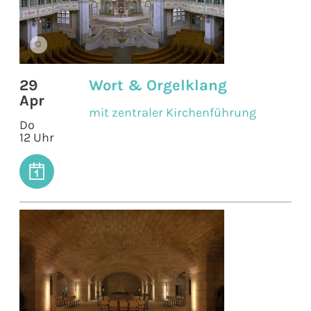
©
29
Wort & Orgelklang
Apr
mit zentraler Kirchenführung
Do
12 Uhr