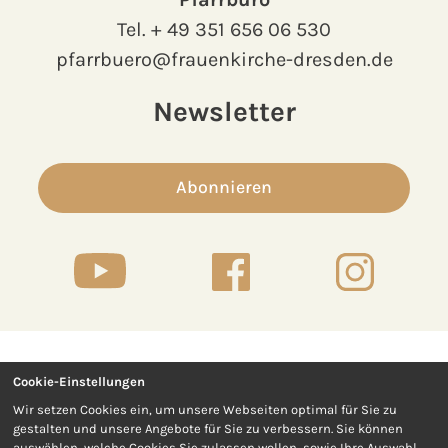
Tel.
+ 49 351 656 06 530
pfarrbuero@frauenkirche-dresden.de
Newsletter
Abonnieren
Cookie-Einstellungen
Kontakt
Presse
Wir setzen Cookies ein, um unsere Webseiten optimal für Sie zu
gestalten und unsere Angebote für Sie zu verbessern. Sie können
Impressum
Datenschutz
auswählen, welche Cookies Sie zulassen wollen, sowie Ihre Auswahl