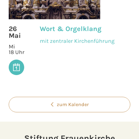
26
Wort & Orgelklang
Mai
mit zentraler Kirchenführung
Mi
18 Uhr
zum Kalender
Stiftung Frauenkirche