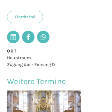
Eintritt frei
ORT
Hauptraum
Zugang über Eingang D
Weitere Termine