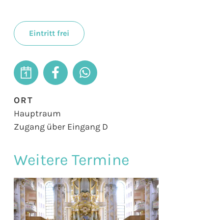
Eintritt frei
ORT
Hauptraum
Zugang über Eingang D
Weitere Termine