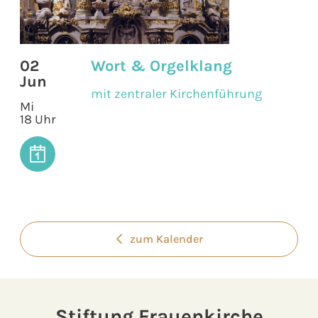
02
Wort & Orgelklang
Jun
mit zentraler Kirchenführung
Mi
18 Uhr
zum Kalender
Stiftung Frauenkirche