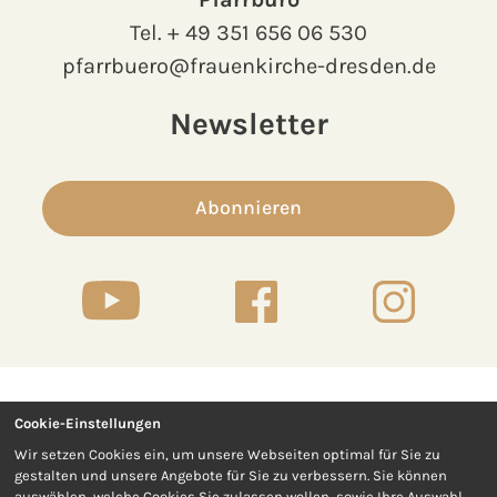
Tel.
+ 49 351 656 06 530
pfarrbuero@frauenkirche-dresden.de
Newsletter
Abonnieren
Cookie-Einstellungen
Kontakt
Presse
Wir setzen Cookies ein, um unsere Webseiten optimal für Sie zu
gestalten und unsere Angebote für Sie zu verbessern. Sie können
Impressum
Datenschutz
auswählen, welche Cookies Sie zulassen wollen, sowie Ihre Auswahl