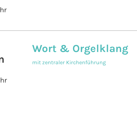
hr
Wort & Orgelklang
n
mit zentraler Kirchenführung
Uhr