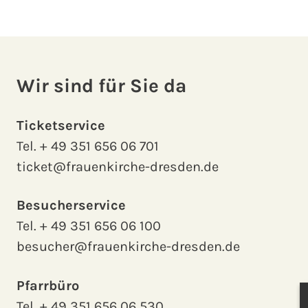
Wir sind für Sie da
Ticketservice
Tel.
+ 49 351 656 06 701
ticket@frauenkirche-dresden.de
Besucherservice
Tel.
+ 49 351 656 06 100
besucher@frauenkirche-dresden.de
Pfarrbüro
Tel.
+ 49 351 656 06 530