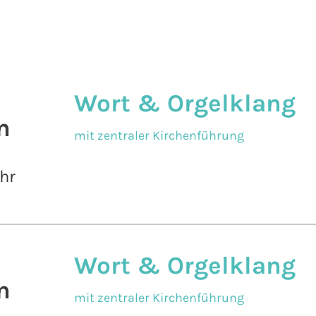
Wort & Orgelklang
n
mit zentraler Kirchenführung
hr
Wort & Orgelklang
n
mit zentraler Kirchenführung