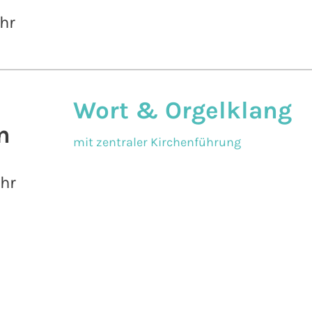
hr
Wort & Orgelklang
n
mit zentraler Kirchenführung
Uhr