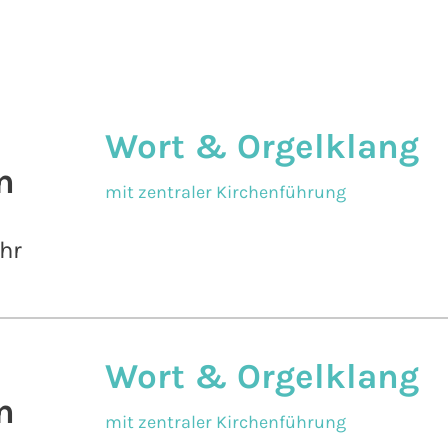
Wort & Orgelklang
n
mit zentraler Kirchenführung
hr
Wort & Orgelklang
n
mit zentraler Kirchenführung