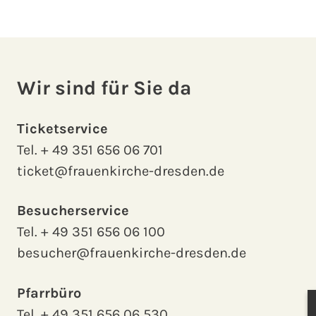
Wir sind für Sie da
Ticketservice
Tel.
+ 49 351 656 06 701
ticket@frauenkirche-dresden.de
Besucherservice
Tel.
+ 49 351 656 06 100
besucher@frauenkirche-dresden.de
Pfarrbüro
Tel.
+ 49 351 656 06 530