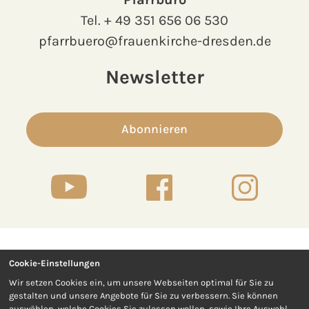
Tel.
+ 49 351 656 06 530
pfarrbuero@frauenkirche-dresden.de
Newsletter
Abonnieren
Cookie-Einstellungen
Kontakt
Presse
Wir setzen Cookies ein, um unsere Webseiten optimal für Sie zu
gestalten und unsere Angebote für Sie zu verbessern. Sie können
Impressum
Datenschutz
auswählen, welche Cookies Sie zulassen wollen, sowie Ihre Auswahl