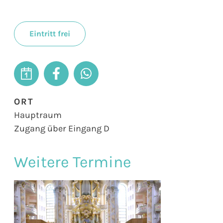
Eintritt frei
ORT
Hauptraum
Zugang über Eingang D
Weitere Termine