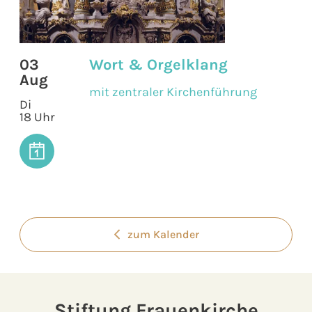
03
Wort & Orgelklang
Aug
mit zentraler Kirchenführung
Di
18 Uhr
zum Kalender
Stiftung Frauenkirche