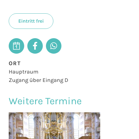
Eintritt frei
ORT
Hauptraum
Zugang über Eingang D
Weitere Termine