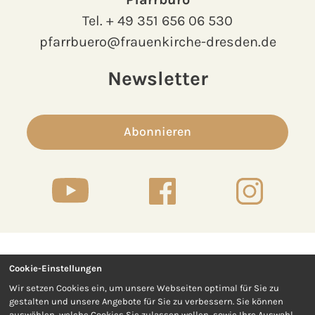
Tel.
+ 49 351 656 06 530
pfarrbuero@frauenkirche-dresden.de
Newsletter
Abonnieren
Cookie-Einstellungen
Kontakt
Presse
Wir setzen Cookies ein, um unsere Webseiten optimal für Sie zu
gestalten und unsere Angebote für Sie zu verbessern. Sie können
Impressum
Datenschutz
auswählen, welche Cookies Sie zulassen wollen, sowie Ihre Auswahl