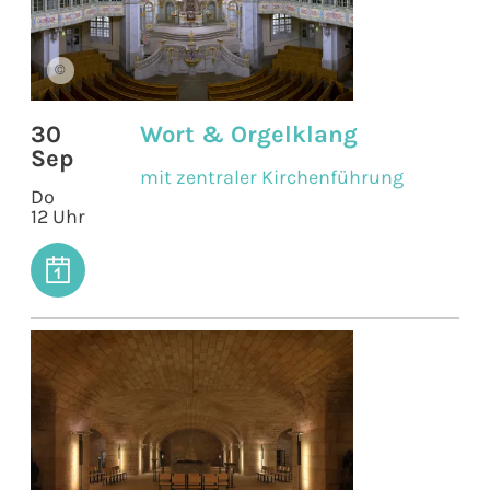
©
30
Wort & Orgelklang
Sep
mit zentraler Kirchenführung
Do
12 Uhr