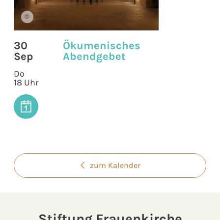
©
30
Ökumenisches
Sep
Abendgebet
Do
18 Uhr
zum Kalender
Stiftung Frauenkirche