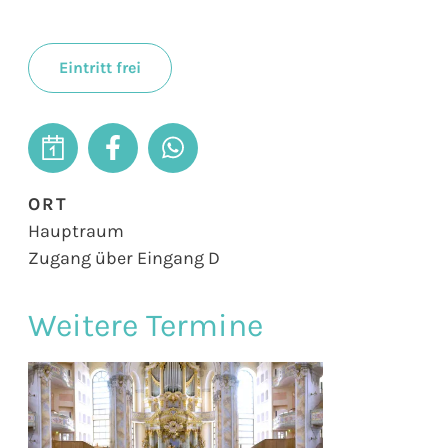
Eintritt frei
ORT
Hauptraum
Zugang über Eingang D
Weitere Termine