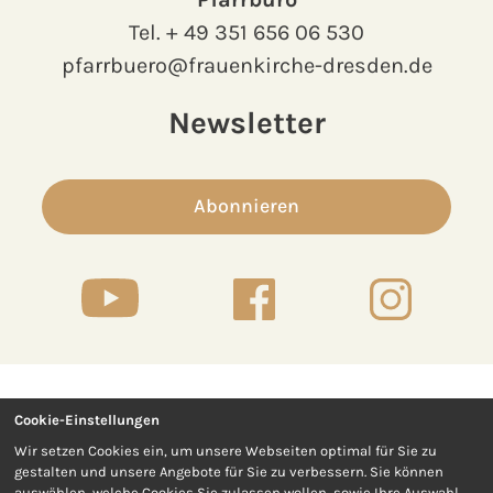
Tel.
+ 49 351 656 06 530
pfarrbuero@frauenkirche-dresden.de
Newsletter
Abonnieren
Cookie-Einstellungen
Kontakt
Presse
Wir setzen Cookies ein, um unsere Webseiten optimal für Sie zu
gestalten und unsere Angebote für Sie zu verbessern. Sie können
Impressum
Datenschutz
auswählen, welche Cookies Sie zulassen wollen, sowie Ihre Auswahl