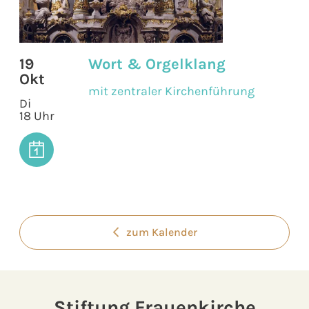
19
Wort & Orgelklang
Okt
mit zentraler Kirchenführung
Di
18 Uhr
zum Kalender
Stiftung Frauenkirche