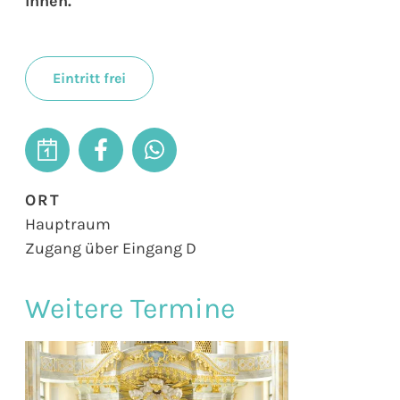
Ihnen.
Eintritt frei
ORT
Hauptraum
Zugang über Eingang D
Weitere Termine