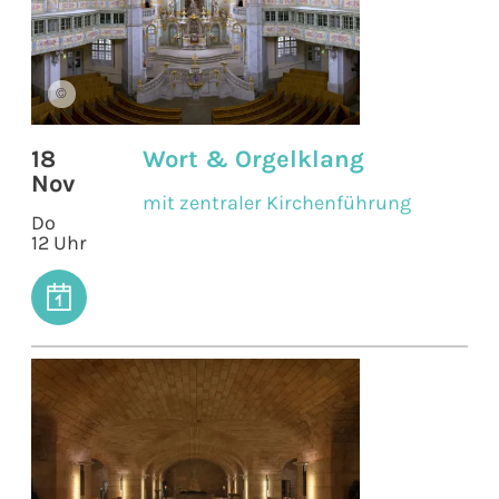
©
18
Wort & Orgelklang
Nov
mit zentraler Kirchenführung
Do
12 Uhr