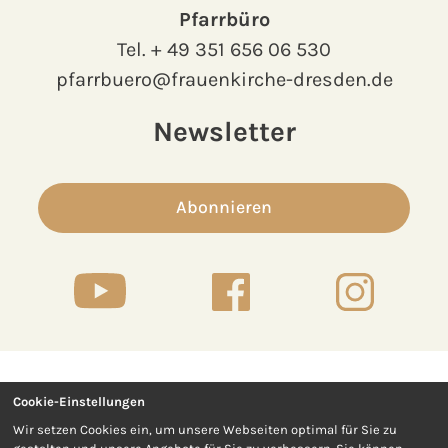
Pfarrbüro
Tel.
+ 49 351 656 06 530
pfarrbuero@frauenkirche-dresden.de
Newsletter
Abonnieren
Cookie-Einstellungen
Kontakt
Presse
Wir setzen Cookies ein, um unsere Webseiten optimal für Sie zu