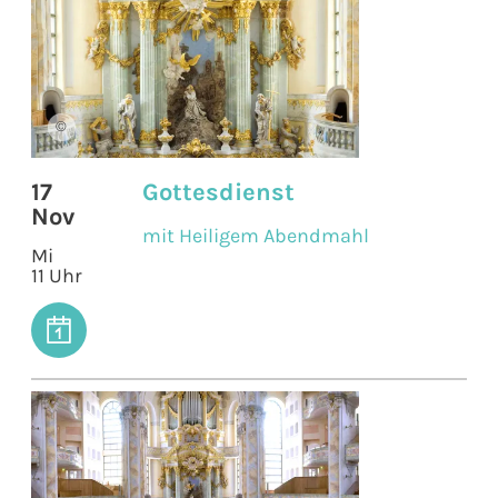
©
17
Gottesdienst
Nov
mit Heiligem Abendmahl
Mi
11 Uhr