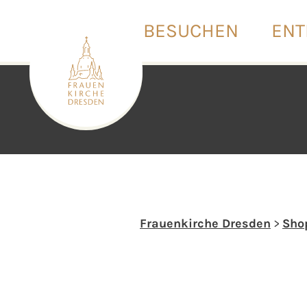
BESUCHEN
ENT
Frauenkirche Dresden
>
Sho