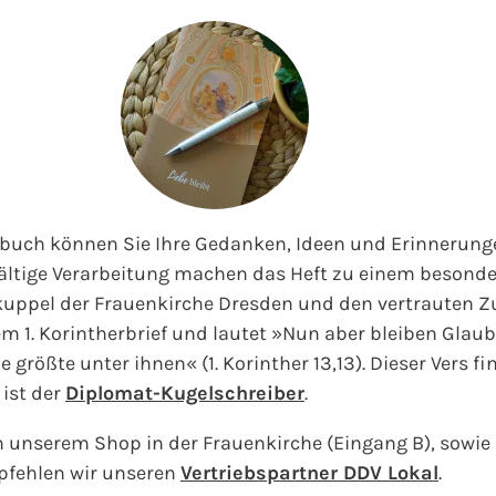
buch können Sie Ihre Gedanken, Ideen und Erinnerungen 
ältige Verarbeitung machen das Heft zu einem besonder
nkuppel der Frauenkirche Dresden und den vertrauten 
m 1. Korintherbrief und lautet »Nun aber bleiben Glaube
ie größte unter ihnen« (1. Korinther 13,13). Dieser Vers fi
 ist der
Diplomat-Kugelschreiber
.
in unserem Shop in der Frauenkirche (Eingang B), sowie
mpfehlen wir unseren
Vertriebspartner DDV Lokal
.