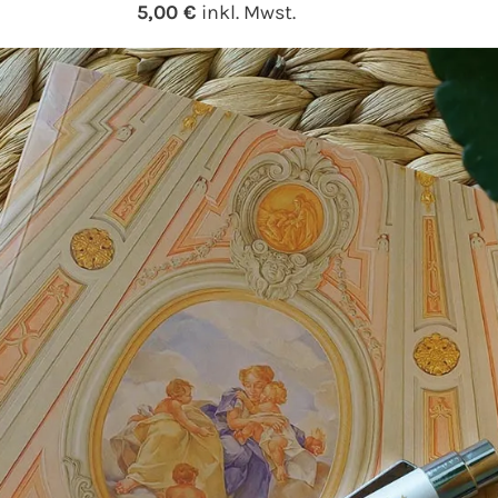
5,00 €
inkl. Mwst.