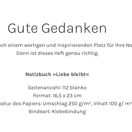
Gute Gedanken
ch einem wertigen und inspirierenden Platz für Ihre N
Dann ist dieses Heft genau richtig.
Notizbuch »Liebe bleibt«
Seitenanzahl: 112 blanko
Format: 16,5 x 23 cm
tur des Papiers: Umschlag 250 g/m², Inhalt 100 g/ m²
Bindeart: Klebebindung