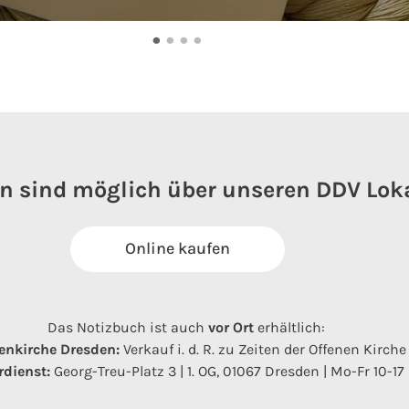
•
•
•
•
n sind möglich über unseren DDV Lok
Online kaufen
Das Notizbuch ist auch
vor Ort
erhältlich:
enkirche Dresden:
Verkauf i. d. R. zu Zeiten der Offenen Kirche
dienst:
Georg-Treu-Platz 3 | 1. OG, 01067 Dresden | Mo-Fr 10-17