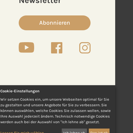
Newsletter
Abonnieren
Cookie-Einstellungen
Wir setzen Cookies ein, um unsere Webseiten optimal für Sie
zu gestalten und unsere Angebote für Sie zu verbessern. Sie
können auswählen, welche Cookies Sie zulassen wollen, sowie
Ihre Auswahl jederzeit ändern. Technisch notwendige Cookies
werden auch bei der Auswahl von "Ich lehne ab" gesetzt.
Lassen Sie mich wählen
Ich lehne ab
Das ist ok