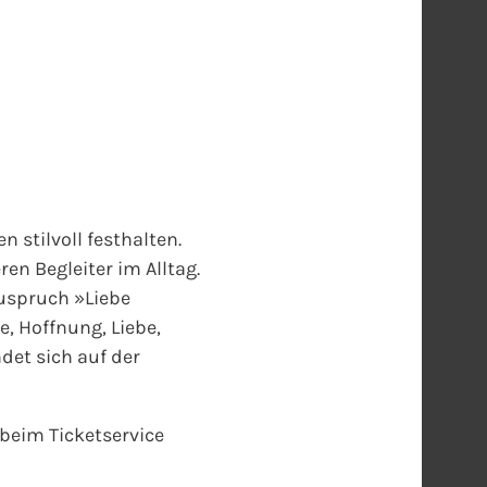
stilvoll festhalten.
en Begleiter im Alltag.
Zuspruch »Liebe
, Hoffnung, Liebe,
ndet sich auf der
 beim Ticketservice