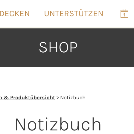
DECKEN
UNTERSTÜTZEN
SHOP
p & Produktübersicht
> Notizbuch
Notizbuch