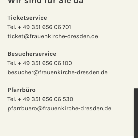
Wir sind für Sie da
Ticketservice
Tel.
+ 49 351 656 06 701
ticket@frauenkirche-dresden.de
Besucherservice
Tel.
+ 49 351 656 06 100
besucher@frauenkirche-dresden.de
Pfarrbüro
Tel.
+ 49 351 656 06 530
pfarrbuero@frauenkirche-dresden.de