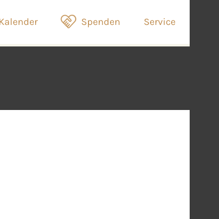
Kalender
Spenden
Service