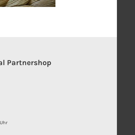
al Partnershop
 Uhr