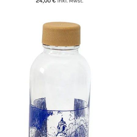
24,00 €
inkl. Mwst.