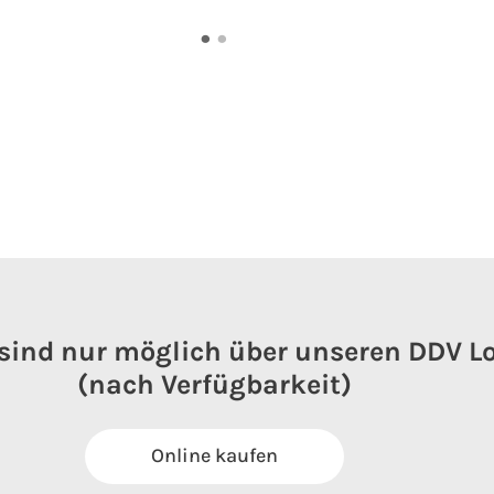
•
•
sind nur möglich über unseren DDV L
(nach Verfügbarkeit)
Online kaufen