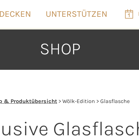
DECKEN
UNTERSTÜTZEN
SHOP
p & Produktübersicht
> Wölk-Edition > Glasflasche
lusive Glasflasc