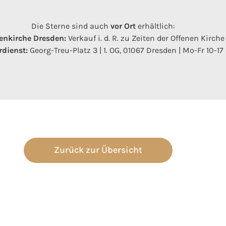
Die Sterne sind auch
vor Ort
erhältlich:
enkirche Dresden:
Verkauf i. d. R. zu Zeiten der Offenen Kirche
dienst:
Georg-Treu-Platz 3 | 1. OG, 01067 Dresden | Mo-Fr 10-17
Zurück zur Übersicht