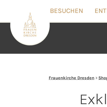
BESUCHEN
ENT
Frauenkirche Dresden
>
Sho
Exk