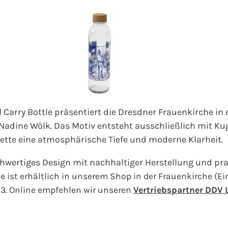
l Carry Bottle präsentiert die Dresdner Frauenkirche in
 Nadine Wölk. Das Motiv entsteht ausschließlich mit Ku
uette eine atmosphärische Tiefe und moderne Klarheit.
chwertiges Design mit nachhaltiger Herstellung und pr
he
ist erhältlich in unserem Shop in der Frauenkirche (E
z 3. Online empfehlen wir unseren
Vertriebspartner DDV 