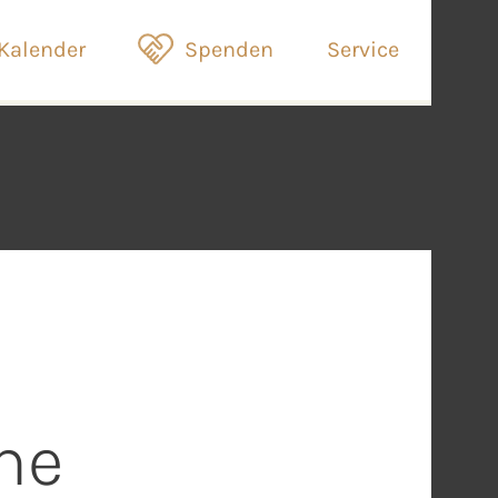
Kalender
Spenden
Service
he