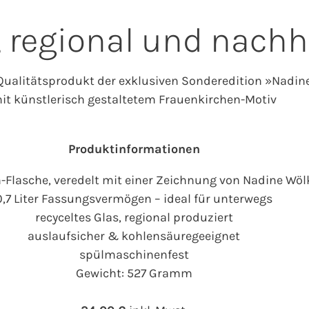
l, regional und nachh
Qualitätsprodukt der exklusiven Sonderedition »Nadin
it künstlerisch gestaltetem Frauenkirchen-Motiv
Produktinformationen
n-Flasche, veredelt mit einer Zeichnung von Nadine Wöl
0,7 Liter Fassungsvermögen – ideal für unterwegs
recyceltes Glas, regional produziert
auslaufsicher & kohlensäuregeeignet
spülmaschinenfest
Gewicht: 527 Gramm