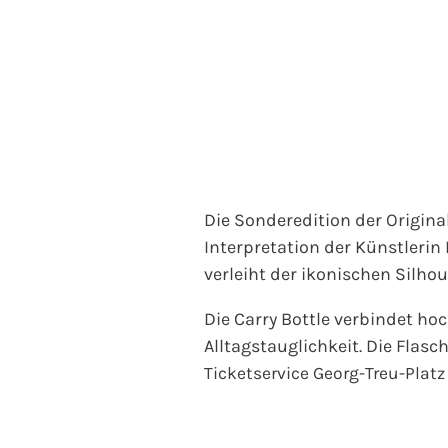
Die Sonderedition der Origina
Interpretation der Künstlerin
verleiht der ikonischen Silho
Die Carry Bottle verbindet ho
Alltagstauglichkeit. Die Flasc
Ticketservice Georg-Treu-Plat