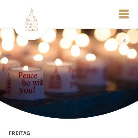
©
FREITAG