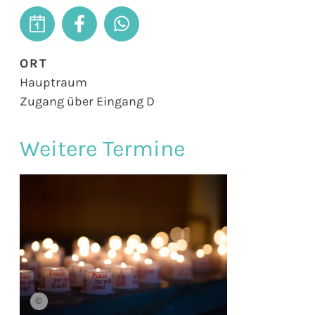
ORT
Hauptraum
Zugang über Eingang D
Weitere Termine
©