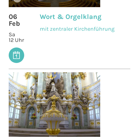
06
Wort & Orgelklang
Feb
mit zentraler Kirchenführung
Sa
12 Uhr