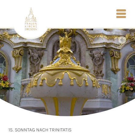
©
15. SONNTAG NACH TRINITATIS