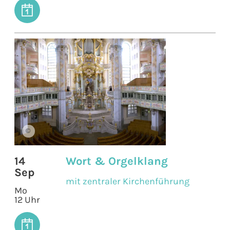
©
14
Wort & Orgelklang
Sep
mit zentraler Kirchenführung
Mo
12 Uhr