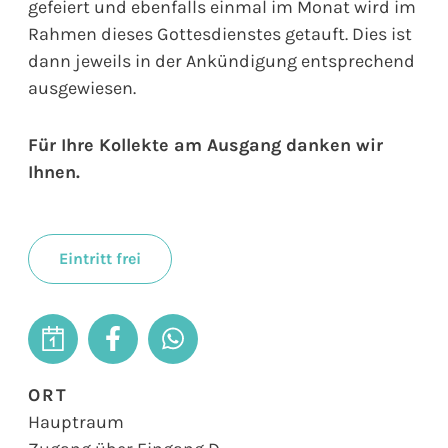
gefeiert und ebenfalls einmal im Monat wird im
Rahmen dieses Gottesdienstes getauft. Dies ist
dann jeweils in der Ankündigung entsprechend
ausgewiesen.
Für Ihre Kollekte am Ausgang danken wir
Ihnen.
Eintritt frei
ORT
Hauptraum