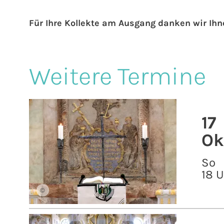
Für Ihre Kollekte am Ausgang danken wir Ihn
Weitere Termine
17
Ok
So
18 
©