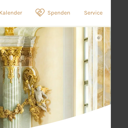
Kalender
Spenden
Service
©