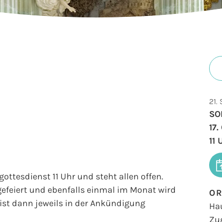
21.
SO
17
11
ottesdienst 11 Uhr und steht allen offen.
efeiert und ebenfalls einmal im Monat wird
O
ist dann jeweils in der Ankündigung
Ha
Zu