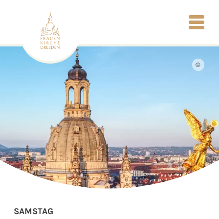
©
SAMSTAG