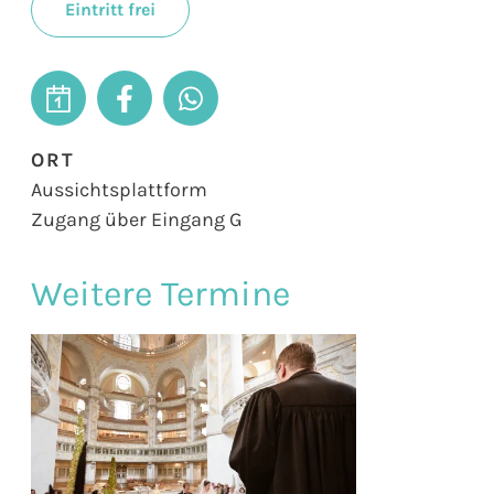
Eintritt frei
ORT
Aussichtsplattform
Zugang über Eingang G
Weitere Termine