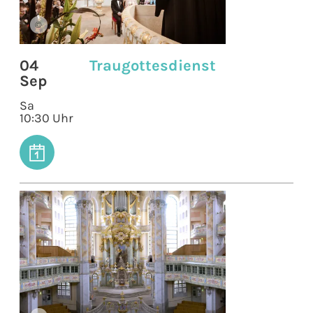
©
04
Traugottesdienst
Sep
Sa
10:30 Uhr