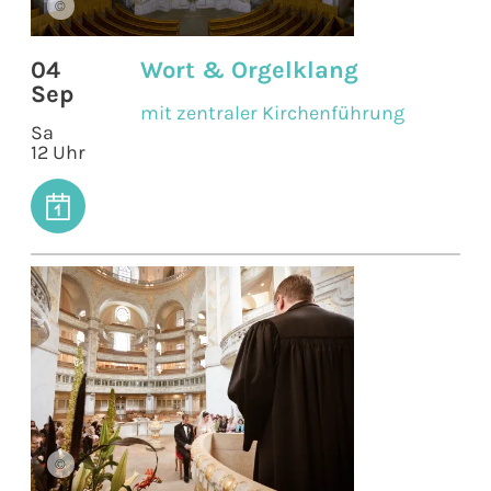
©
04
Wort & Orgelklang
Sep
mit zentraler Kirchenführung
Sa
12 Uhr
©