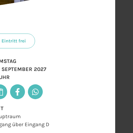
Eintritt frei
MSTAG
. SEPTEMBER 2027
 UHR
RT
uptraum
gang über Eingang D