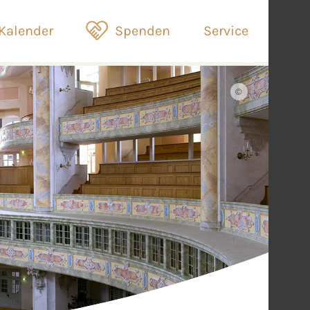
Kalender
Spenden
Service
©