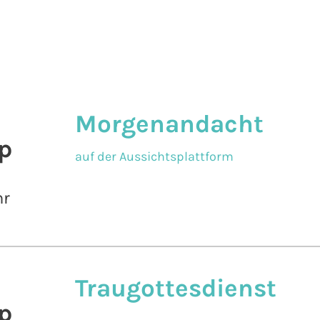
Morgenandacht
p
auf der Aussichtsplattform
hr
Traugottesdienst
p