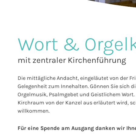
Wort & Orgel
mit zentraler Kirchenführung
Die mittägliche Andacht, eingeläutet von der Fr
Gelegenheit zum Innehalten. Gönnen Sie sich die
Orgelmusik, Psalmgebet und Geistlichem Wort. E
Kirchraum von der Kanzel aus erläutert wird, sch
willkommen.
Für eine Spende am Ausgang danken wir Ihn