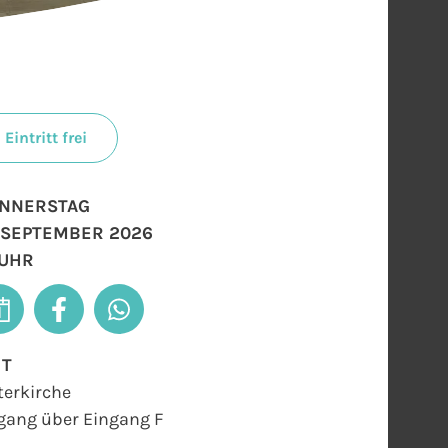
Eintritt frei
NNERSTAG
. SEPTEMBER 2026
 UHR
RT
terkirche
gang über Eingang F