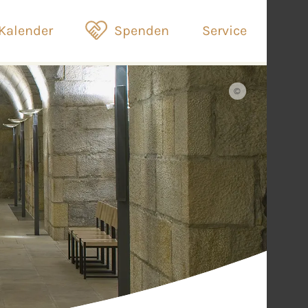
Kalender
Spenden
Service
©