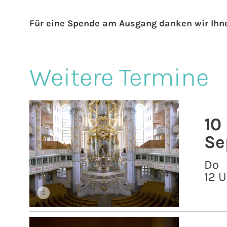
Für eine Spende am Ausgang danken wir Ihn
Weitere Termine
10
Se
Do
12 U
©