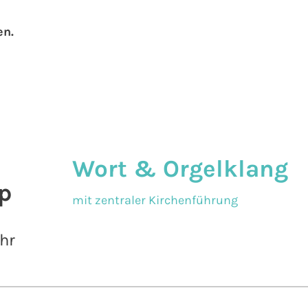
en.
Wort & Orgelklang
p
mit zentraler Kirchenführung
hr