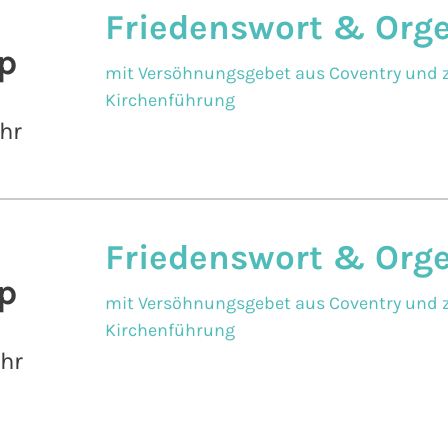
Friedenswort & Org
p
mit Versöhnungsgebet aus Coventry und z
Kirchenführung
hr
Friedenswort & Org
p
mit Versöhnungsgebet aus Coventry und z
Kirchenführung
Uhr