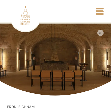
©
FRONLEICHNAM