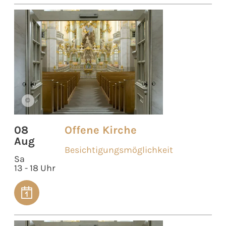
©
08
Offene Kirche
Aug
Besichtigungsmöglichkeit
Sa
13 - 18 Uhr