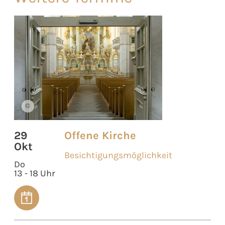
©
29
Offene Kirche
Okt
Besichtigungsmöglichkeit
Do
13 - 18 Uhr