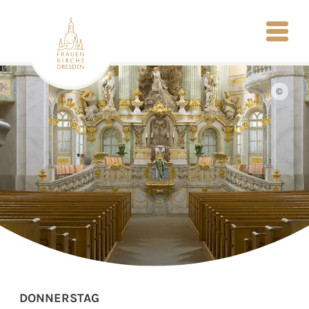
©
DONNERSTAG