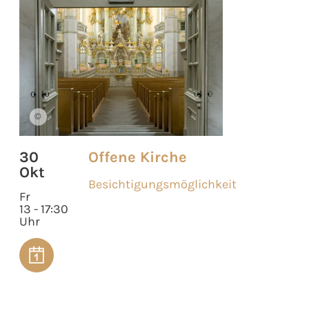
©
30
Offene Kirche
Okt
Besichtigungsmöglichkeit
Fr
13 - 17:30
Uhr