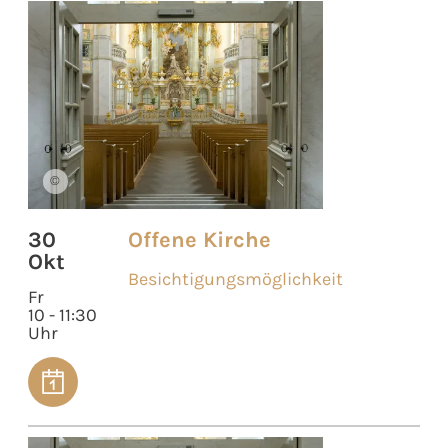
©
30
Offene Kirche
Okt
Besichtigungsmöglichkeit
Fr
10 - 11:30
Uhr