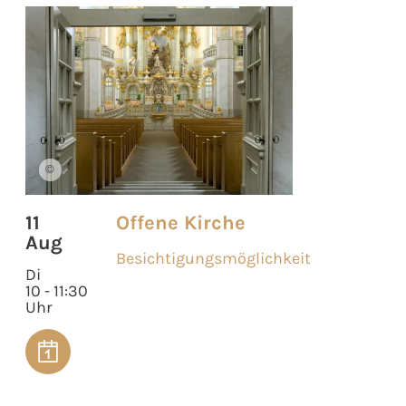
©
11
Offene Kirche
Aug
Besichtigungsmöglichkeit
Di
10 - 11:30
Uhr