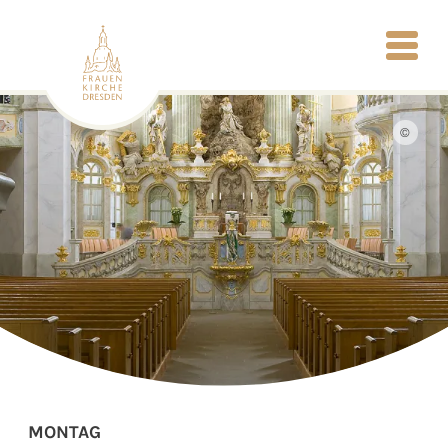
©
MONTAG