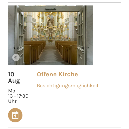
©
10
Offene Kirche
Aug
Besichtigungsmöglichkeit
Mo
13 - 17:30
Uhr