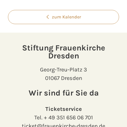
zum Kalender
Stiftung Frauenkirche
Dresden
Georg-Treu-Platz 3
01067 Dresden
Wir sind für Sie da
Ticketservice
Tel.
+ 49 351 656 06 701
ticket@frauenkirche-dresden.de