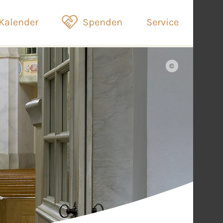
Kalender
Spenden
Service
©