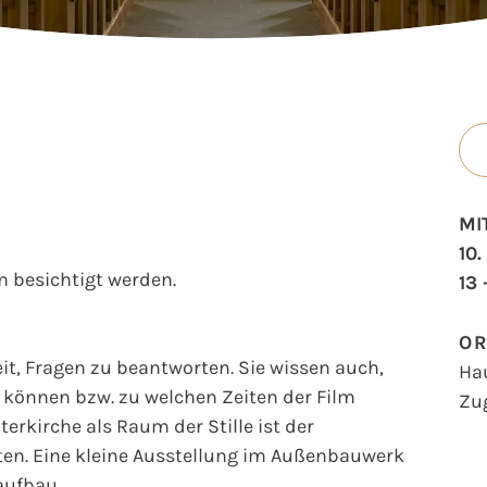
MI
10
 besichtigt werden.
13 
O
t, Fragen zu beantworten. Sie wissen auch,
Ha
können bzw. zu welchen Zeiten der Film
Zu
erkirche als Raum der Stille ist der
en. Eine kleine Ausstellung im Außenbauwerk
aufbau.