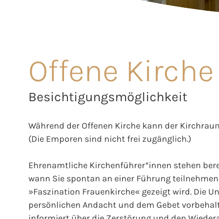
Offene Kirche
Besichtigungsmöglichkeit
Während der Offenen Kirche kann der Kirchraum
(Die Emporen sind nicht frei zugänglich.)
Ehrenamtliche Kirchenführer*innen stehen berei
wann Sie spontan an einer Führung teilnehmen 
»Faszination Frauenkirche« gezeigt wird. Die Unt
persönlichen Andacht und dem Gebet vorbehalt
informiert über die Zerstörung und den Wieder