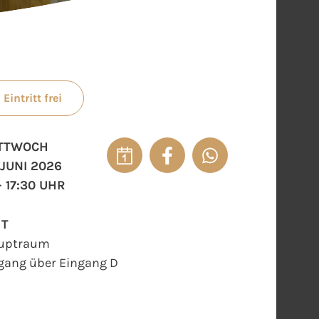
Eintritt frei
TTWOCH
. JUNI 2026
- 17:30 UHR
RT
uptraum
gang über Eingang D