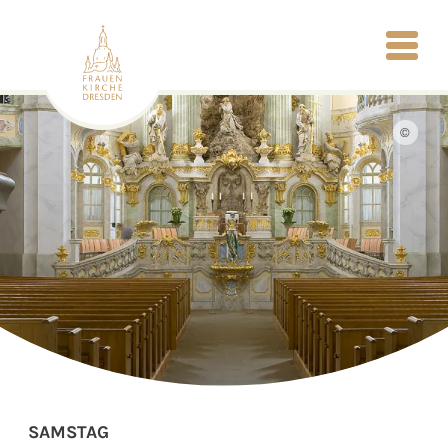
©
SAMSTAG