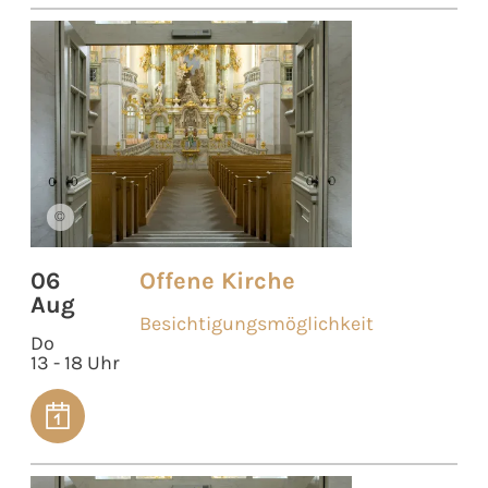
©
06
Offene Kirche
Aug
Besichtigungsmöglichkeit
Do
13 - 18 Uhr