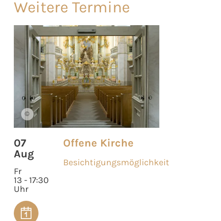
Weitere Termine
©
07
Offene Kirche
Aug
Besichtigungsmöglichkeit
Fr
13 - 17:30
Uhr