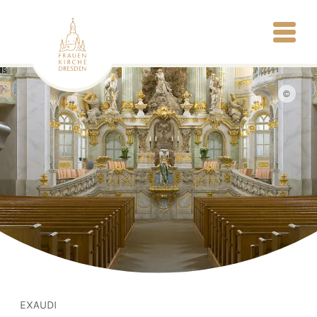
©
EXAUDI