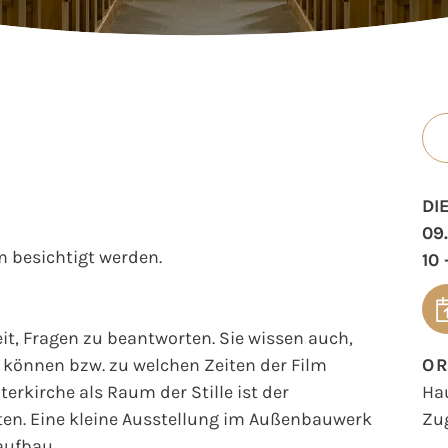
DI
09
 besichtigt werden.
10 
t, Fragen zu beantworten. Sie wissen auch,
können bzw. zu welchen Zeiten der Film
O
erkirche als Raum der Stille ist der
Ha
en. Eine kleine Ausstellung im Außenbauwerk
Zu
aufbau.