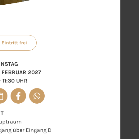
Eintritt frei
ENSTAG
. FEBRUAR 2027
- 11:30 UHR
RT
uptraum
gang über Eingang D