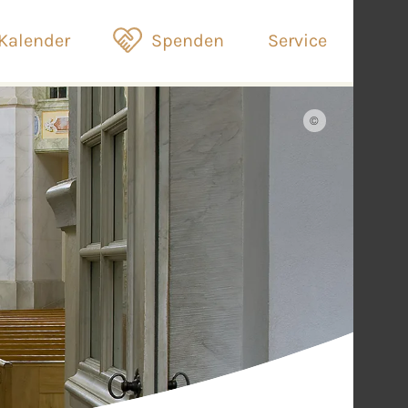
Kalender
Spenden
Service
©