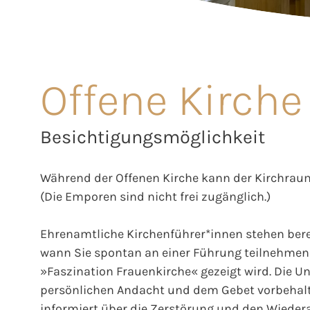
Offene Kirche
Besichtigungsmöglichkeit
Während der Offenen Kirche kann der Kirchraum
(Die Emporen sind nicht frei zugänglich.)
Ehrenamtliche Kirchenführer*innen stehen berei
wann Sie spontan an einer Führung teilnehmen 
»Faszination Frauenkirche« gezeigt wird. Die Unt
persönlichen Andacht und dem Gebet vorbehalt
informiert über die Zerstörung und den Wieder