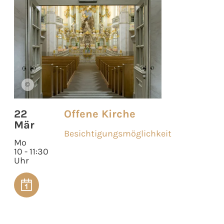
©
22
Offene Kirche
Mär
Besichtigungsmöglichkeit
Mo
10 - 11:30
Uhr