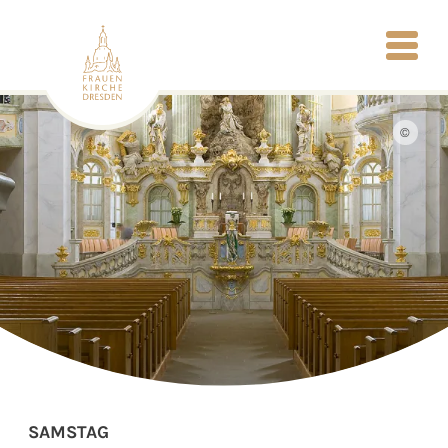
©
SAMSTAG