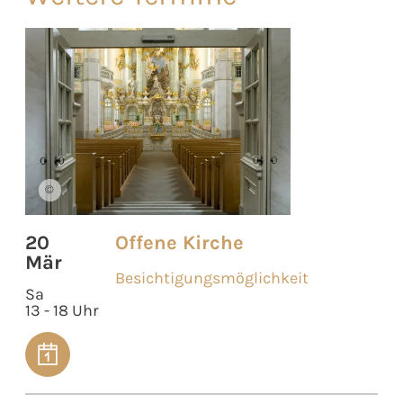
©
20
Offene Kirche
Mär
Besichtigungsmöglichkeit
Sa
13 - 18 Uhr