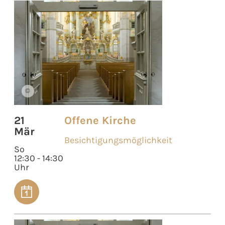
©
21
Offene Kirche
Mär
Besichtigungsmöglichkeit
So
12:30 - 14:30
Uhr