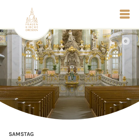
©
SAMSTAG