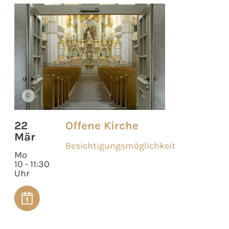
©
22
Offene Kirche
Mär
Besichtigungsmöglichkeit
Mo
10 - 11:30
Uhr