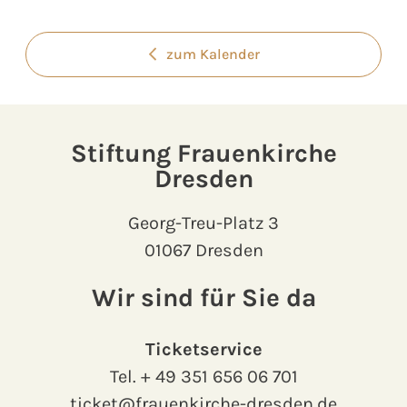
zum Kalender
Stiftung Frauenkirche
Dresden
Georg-Treu-Platz 3
01067 Dresden
Wir sind für Sie da
Ticketservice
Tel.
+ 49 351 656 06 701
ticket@frauenkirche-dresden.de