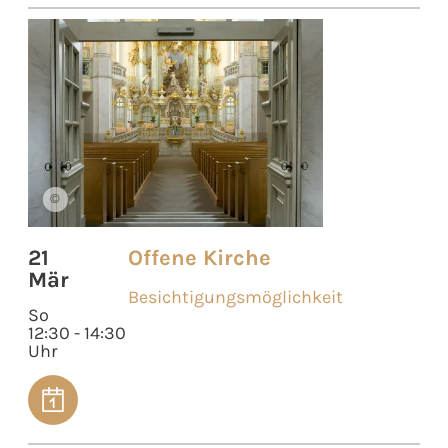
©
21
Offene Kirche
Mär
Besichtigungsmöglichkeit
So
12:30 - 14:30
Uhr