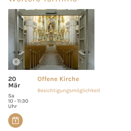
©
20
Offene Kirche
Mär
Besichtigungsmöglichkeit
Sa
10 - 11:30
Uhr