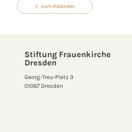
zum Kalender
Stiftung Frauenkirche
Dresden
Georg-Treu-Platz 3
01067 Dresden