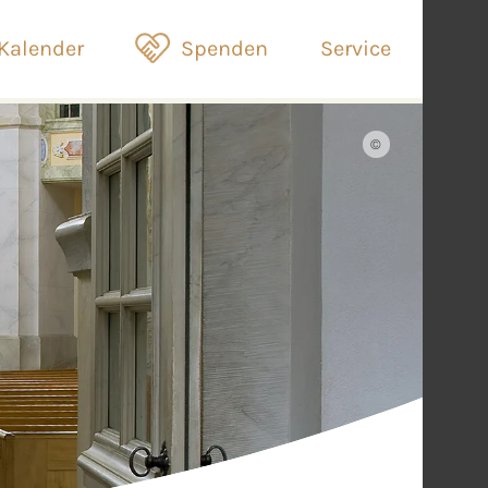
Kalender
Spenden
Service
©