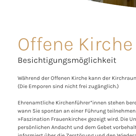
Offene Kirche
Besichtigungsmöglichkeit
Während der Offenen Kirche kann der Kirchraum
(Die Emporen sind nicht frei zugänglich.)
Ehrenamtliche Kirchenführer*innen stehen berei
wann Sie spontan an einer Führung teilnehmen 
»Faszination Frauenkirche« gezeigt wird. Die Unt
persönlichen Andacht und dem Gebet vorbehalt
informiert über die Zerstörung und den Wieder