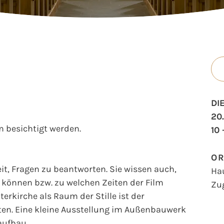
DI
20.
 besichtigt werden.
10 
O
t, Fragen zu beantworten. Sie wissen auch,
Ha
können bzw. zu welchen Zeiten der Film
Zu
erkirche als Raum der Stille ist der
en. Eine kleine Ausstellung im Außenbauwerk
aufbau.