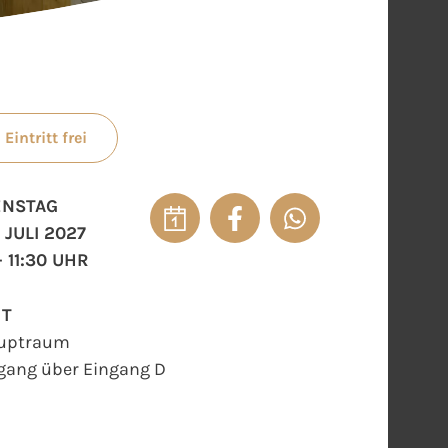
Eintritt frei
ENSTAG
 JULI 2027
- 11:30 UHR
RT
uptraum
gang über Eingang D