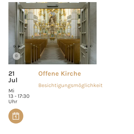
©
21
Offene Kirche
Jul
Besichtigungsmöglichkeit
Mi
13 - 17:30
Uhr