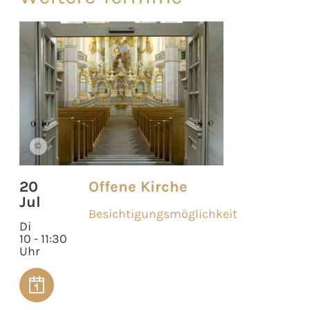
©
20
Offene Kirche
Jul
Besichtigungsmöglichkeit
Di
10 - 11:30
Uhr