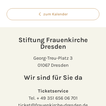
zum Kalender
Stiftung Frauenkirche
Dresden
Georg-Treu-Platz 3
01067 Dresden
Wir sind für Sie da
Ticketservice
Tel.
+ 49 351 656 06 701
ticket@frauenkirche-dresden.de