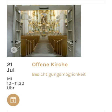
©
21
Offene Kirche
Jul
Besichtigungsmöglichkeit
Mi
10 - 11:30
Uhr