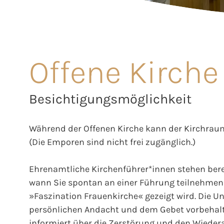
Offene Kirche
Besichtigungsmöglichkeit
Während der Offenen Kirche kann der Kirchraum
(Die Emporen sind nicht frei zugänglich.)
Ehrenamtliche Kirchenführer*innen stehen berei
wann Sie spontan an einer Führung teilnehmen 
»Faszination Frauenkirche« gezeigt wird. Die Unt
persönlichen Andacht und dem Gebet vorbehalt
informiert über die Zerstörung und den Wieder