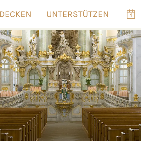
DECKEN
UNTERSTÜTZEN