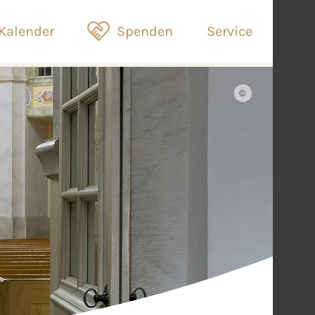
Kalender
Spenden
Service
©