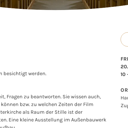
FR
20
 besichtigt werden.
10 
O
t, Fragen zu beantworten. Sie wissen auch,
Ha
können bzw. zu welchen Zeiten der Film
Zu
erkirche als Raum der Stille ist der
en. Eine kleine Ausstellung im Außenbauwerk
aufbau.